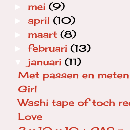
mei
(9)
►
april
(10)
►
maart
(8)
►
februari
(13)
►
januari
(11)
▼
Met passen en meten
Girl
Washi tape of toch re
Love