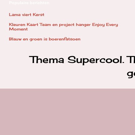
Populaire berichten
Lama viert Kerst
Kleuren Kaart Team en project hanger Enjoy Every
Moment
Blauw en groen is boerenfatsoen
Thema Supercool. 
g