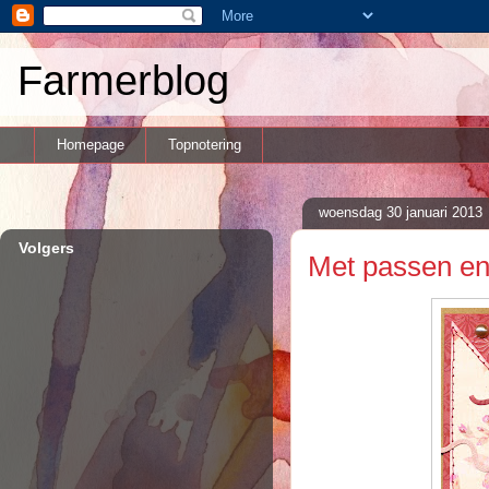
Farmerblog
Homepage
Topnotering
woensdag 30 januari 2013
Volgers
Met passen e