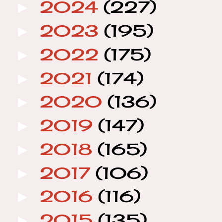
2024
(227)
►
2023
(195)
►
2022
(175)
►
2021
(174)
►
2020
(136)
►
2019
(147)
►
2018
(165)
►
2017
(106)
►
2016
(116)
►
2015
(135)
►