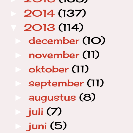
2014
(137)
►
2013
(114)
▼
december
(10)
►
november
(11)
►
oktober
(11)
►
september
(11)
►
augustus
(8)
►
juli
(7)
►
juni
(5)
►