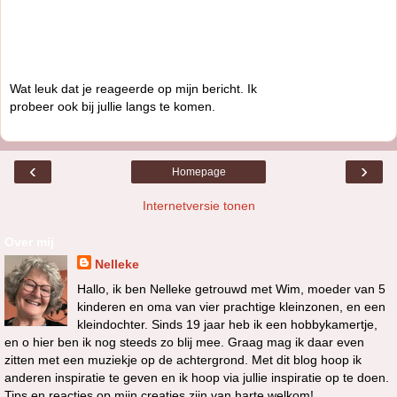
Wat leuk dat je reageerde op mijn bericht. Ik
probeer ook bij jullie langs te komen.
‹
›
Homepage
Internetversie tonen
Over mij
Nelleke
Hallo, ik ben Nelleke getrouwd met Wim, moeder van 5
kinderen en oma van vier prachtige kleinzonen, en een
kleindochter. Sinds 19 jaar heb ik een hobbykamertje,
en o hier ben ik nog steeds zo blij mee. Graag mag ik daar even
zitten met een muziekje op de achtergrond. Met dit blog hoop ik
anderen inspiratie te geven en ik hoop via jullie inspiratie op te doen.
Tips en reacties op mijn creaties zijn van harte welkom!