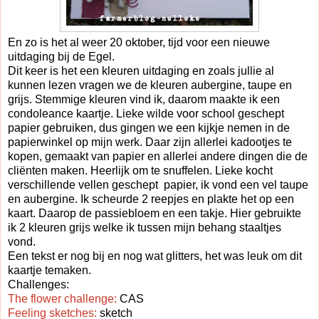
En zo is het al weer 20 oktober, tijd voor een nieuwe
uitdaging bij de Egel.
Dit keer is het een kleuren uitdaging en zoals jullie al
kunnen lezen vragen we de kleuren aubergine, taupe en
grijs. Stemmige kleuren vind ik, daarom maakte ik een
condoleance kaartje. Lieke wilde voor school geschept
papier gebruiken, dus gingen we een kijkje nemen in de
papierwinkel op mijn werk. Daar zijn allerlei kadootjes te
kopen, gemaakt van papier en allerlei andere dingen die de
cliënten maken. Heerlijk om te snuffelen. Lieke kocht
verschillende vellen geschept papier, ik vond een vel taupe
en aubergine. Ik scheurde 2 reepjes en plakte het op een
kaart. Daarop de passiebloem en een takje. Hier gebruikte
ik 2 kleuren grijs welke ik tussen mijn behang staaltjes
vond.
Een tekst er nog bij en nog wat glitters, het was leuk om dit
kaartje temaken.
Challenges:
The flower challenge:
CAS
Feeling sketches:
sketch