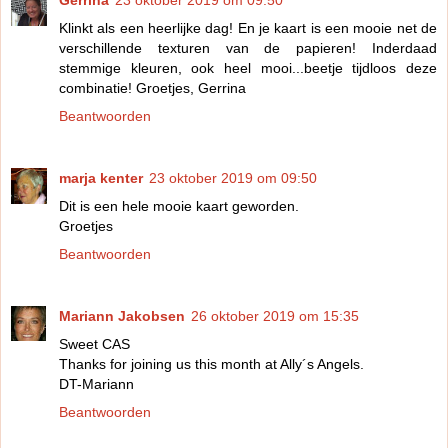
Gerrina
23 oktober 2019 om 09:50
Klinkt als een heerlijke dag! En je kaart is een mooie net de
verschillende texturen van de papieren! Inderdaad
stemmige kleuren, ook heel mooi...beetje tijdloos deze
combinatie! Groetjes, Gerrina
Beantwoorden
marja kenter
23 oktober 2019 om 09:50
Dit is een hele mooie kaart geworden.
Groetjes
Beantwoorden
Mariann Jakobsen
26 oktober 2019 om 15:35
Sweet CAS
Thanks for joining us this month at Ally´s Angels.
DT-Mariann
Beantwoorden