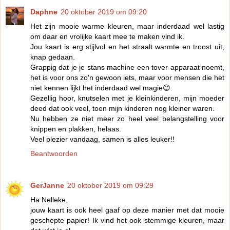
Daphne
20 oktober 2019 om 09:20
Het zijn mooie warme kleuren, maar inderdaad wel lastig
om daar en vrolijke kaart mee te maken vind ik.
Jou kaart is erg stijlvol en het straalt warmte en troost uit,
knap gedaan.
Grappig dat je je stans machine een tover apparaat noemt,
het is voor ons zo'n gewoon iets, maar voor mensen die het
niet kennen lijkt het inderdaad wel magie😊.
Gezellig hoor, knutselen met je kleinkinderen, mijn moeder
deed dat ook veel, toen mijn kinderen nog kleiner waren.
Nu hebben ze niet meer zo heel veel belangstelling voor
knippen en plakken, helaas.
Veel plezier vandaag, samen is alles leuker!!
Beantwoorden
GerJanne
20 oktober 2019 om 09:29
Ha Nelleke,
jouw kaart is ook heel gaaf op deze manier met dat mooie
geschepte papier! Ik vind het ook stemmige kleuren, maar