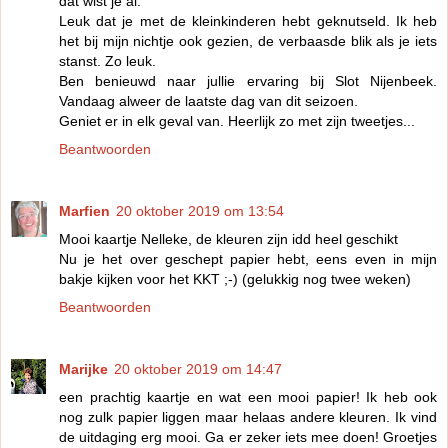
dat wist je al.
Leuk dat je met de kleinkinderen hebt geknutseld. Ik heb
het bij mijn nichtje ook gezien, de verbaasde blik als je iets
stanst. Zo leuk.
Ben benieuwd naar jullie ervaring bij Slot Nijenbeek.
Vandaag alweer de laatste dag van dit seizoen.
Geniet er in elk geval van. Heerlijk zo met zijn tweetjes...
Beantwoorden
Marfien
20 oktober 2019 om 13:54
Mooi kaartje Nelleke, de kleuren zijn idd heel geschikt
Nu je het over geschept papier hebt, eens even in mijn
bakje kijken voor het KKT ;-) (gelukkig nog twee weken)
Beantwoorden
Marijke
20 oktober 2019 om 14:47
een prachtig kaartje en wat een mooi papier! Ik heb ook
nog zulk papier liggen maar helaas andere kleuren. Ik vind
de uitdaging erg mooi. Ga er zeker iets mee doen! Groetjes