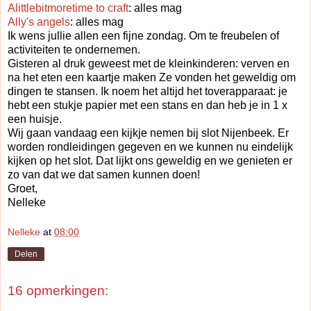
Alittlebitmoretime to craft
: alles mag
Ally's angels
: alles mag
Ik wens jullie allen een fijne zondag. Om te freubelen of
activiteiten te ondernemen.
Gisteren al druk geweest met de kleinkinderen: verven en
na het eten een kaartje maken Ze vonden het geweldig om
dingen te stansen. Ik noem het altijd het toverapparaat: je
hebt een stukje papier met een stans en dan heb je in 1 x
een huisje.
Wij gaan vandaag een kijkje nemen bij slot Nijenbeek. Er
worden rondleidingen gegeven en we kunnen nu eindelijk
kijken op het slot. Dat lijkt ons geweldig en we genieten er
zo van dat we dat samen kunnen doen!
Groet,
Nelleke
Nelleke
at
08:00
Delen
16 opmerkingen: