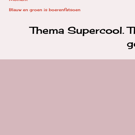
Blauw en groen is boerenfatsoen
Thema Supercool. 
g