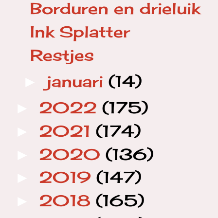
Borduren en drieluik
Ink Splatter
Restjes
januari
(14)
►
2022
(175)
►
2021
(174)
►
2020
(136)
►
2019
(147)
►
2018
(165)
►