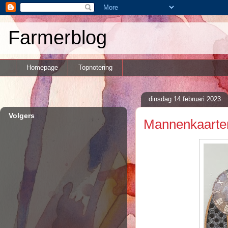
Farmerblog
Homepage
Topnotering
dinsdag 14 februari 2023
Volgers
Mannenkaarte