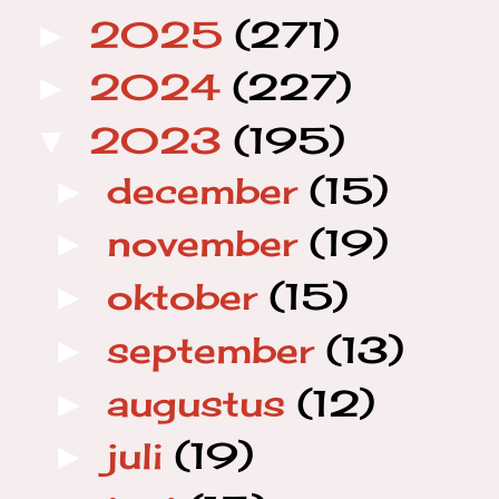
2025
(271)
►
2024
(227)
►
2023
(195)
▼
december
(15)
►
november
(19)
►
oktober
(15)
►
september
(13)
►
augustus
(12)
►
juli
(19)
►