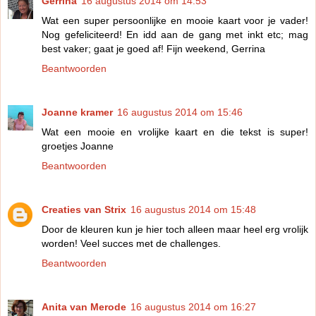
Gerrina
16 augustus 2014 om 14:53
Wat een super persoonlijke en mooie kaart voor je vader!
Nog gefeliciteerd! En idd aan de gang met inkt etc; mag
best vaker; gaat je goed af! Fijn weekend, Gerrina
Beantwoorden
Joanne kramer
16 augustus 2014 om 15:46
Wat een mooie en vrolijke kaart en die tekst is super!
groetjes Joanne
Beantwoorden
Creaties van Strix
16 augustus 2014 om 15:48
Door de kleuren kun je hier toch alleen maar heel erg vrolijk
worden! Veel succes met de challenges.
Beantwoorden
Anita van Merode
16 augustus 2014 om 16:27