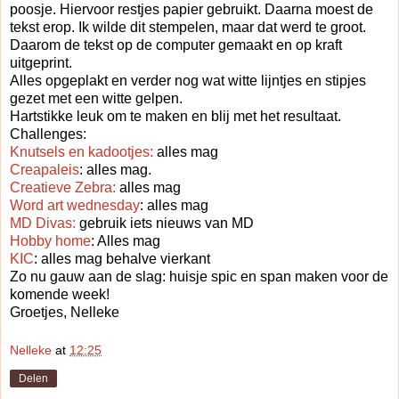
poosje. Hiervoor restjes papier gebruikt. Daarna moest de
tekst erop. Ik wilde dit stempelen, maar dat werd te groot.
Daarom de tekst op de computer gemaakt en op kraft
uitgeprint.
Alles opgeplakt en verder nog wat witte lijntjes en stipjes
gezet met een witte gelpen.
Hartstikke leuk om te maken en blij met het resultaat.
Challenges:
Knutsels en kadootjes:
alles mag
Creapaleis
: alles mag.
Creatieve Zebra:
alles mag
Word art wednesday
: alles mag
MD Divas:
gebruik iets nieuws van MD
Hobby home
: Alles mag
KIC
: alles mag behalve vierkant
Zo nu gauw aan de slag: huisje spic en span maken voor de
komende week!
Groetjes, Nelleke
Nelleke
at
12:25
Delen