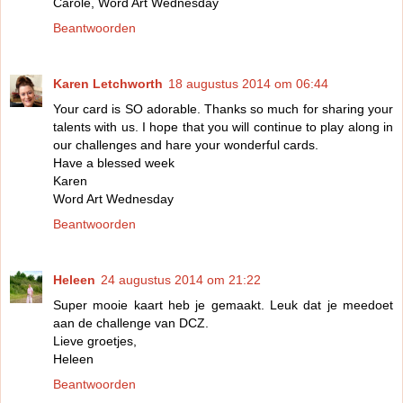
Carole, Word Art Wednesday
Beantwoorden
Karen Letchworth
18 augustus 2014 om 06:44
Your card is SO adorable. Thanks so much for sharing your
talents with us. I hope that you will continue to play along in
our challenges and hare your wonderful cards.
Have a blessed week
Karen
Word Art Wednesday
Beantwoorden
Heleen
24 augustus 2014 om 21:22
Super mooie kaart heb je gemaakt. Leuk dat je meedoet
aan de challenge van DCZ.
Lieve groetjes,
Heleen
Beantwoorden