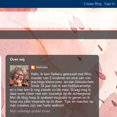
Over mij
Nelleke
Hallo, ik ben Nelleke getrouwd met Wim,
moeder van 5 kinderen en oma van vier
prachtige kleinzonen, en een kleindochter.
Sinds 19 jaar heb ik een hobbykamertje,
en o hier ben ik nog steeds zo blij mee. Graag mag ik
daar even zitten met een muziekje op de achtergrond.
Met dit blog hoop ik anderen inspiratie te geven en ik
hoop via jullie inspiratie op te doen. Tips en reacties op
mijn creaties zijn van harte welkom!
Mijn volledige profiel tonen