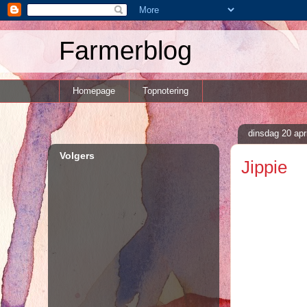
Farmerblog
Homepage
Topnotering
dinsdag 20 apr
Volgers
Jippie