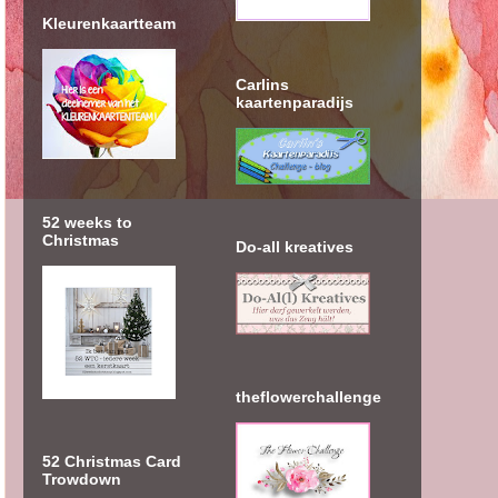
Kleurenkaartteam
Carlins
kaartenparadijs
52 weeks to
Christmas
Do-all kreatives
theflowerchallenge
52 Christmas Card
Trowdown