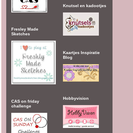
Knutsel en kadootjes
Fresley Made
Sketches
Kaartjes Inspiratie
Blog
Hobbyvision
CAS on friday
challenge